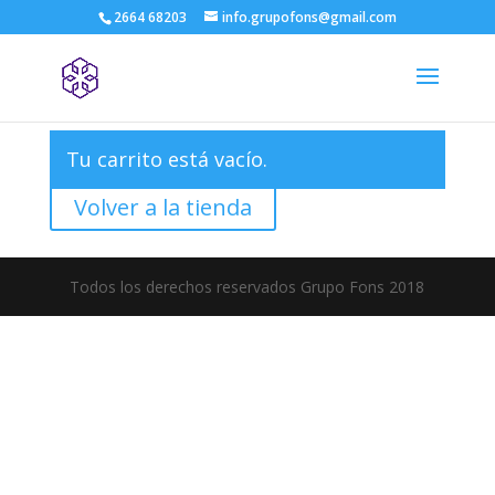
2664 68203
info.grupofons@gmail.com
Carrito
Tu carrito está vacío.
Volver a la tienda
Todos los derechos reservados Grupo Fons 2018